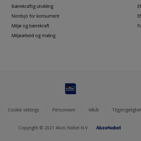
Bærekraftig utvikling
E
Nordsjö for konsument
E
Miljø og bærekraft
F
Miljøarbeid og maling
Cookie settings
Personvern
Vilkår
Tilgjengelighe
Copyright © 2021 Akzo Nobel N.V.