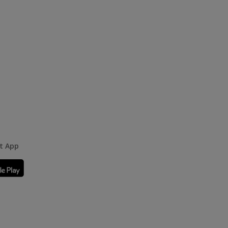
rt App