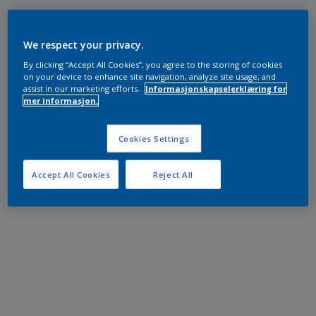
We respect your privacy.
By clicking “Accept All Cookies”, you agree to the storing of cookies
on your device to enhance site navigation, analyze site usage, and
assist in our marketing efforts.
Informasjonskapselerklæring for
mer informasjon.
Cookies Settings
Accept All Cookies
Reject All