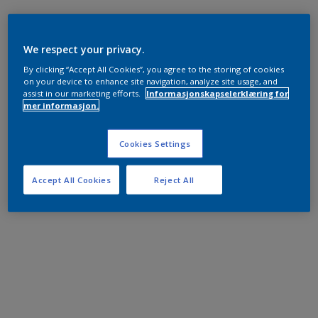
We respect your privacy.
By clicking “Accept All Cookies”, you agree to the storing of cookies
on your device to enhance site navigation, analyze site usage, and
assist in our marketing efforts.
Informasjonskapselerklæring for
mer informasjon.
Cookies Settings
Accept All Cookies
Reject All