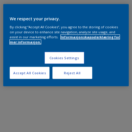
We respect your privacy.
By clicking “Accept All Cookies”, you agree to the storing of cookies
on your device to enhance site navigation, analyze site usage, and
assist in our marketing efforts.
Informasjonskapselerklæring for
mer informasjon.
Cookies Settings
Accept All Cookies
Reject All