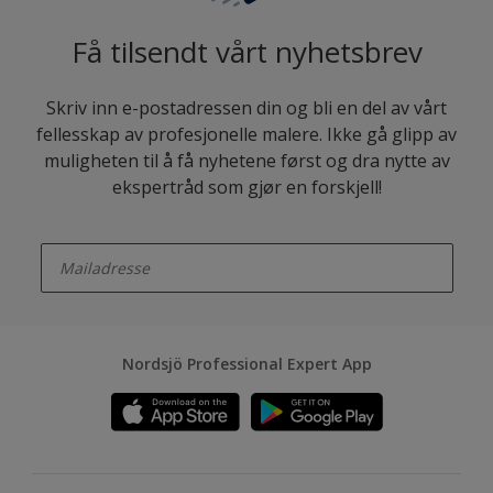
Få tilsendt vårt nyhetsbrev
Skriv inn e-postadressen din og bli en del av vårt
fellesskap av profesjonelle malere. Ikke gå glipp av
muligheten til å få nyhetene først og dra nytte av
ekspertråd som gjør en forskjell!
enter-your-email
Nordsjö Professional Expert App