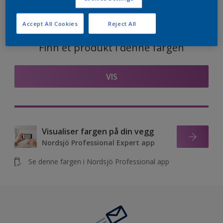
Accept All Cookies
Reject All
Finn et produkt i denne fargen
VIS
Visualiser fargen på din vegg
Nordsjö Professional Expert app
Se denne fargen i Nordsjö Professional app