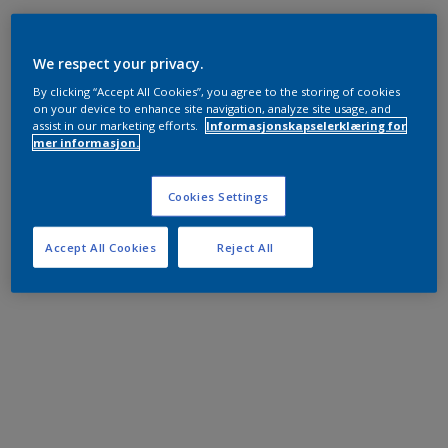
We respect your privacy.
By clicking “Accept All Cookies”, you agree to the storing of cookies
on your device to enhance site navigation, analyze site usage, and
assist in our marketing efforts.
Informasjonskapselerklæring for
mer informasjon.
Cookies Settings
Accept All Cookies
Reject All