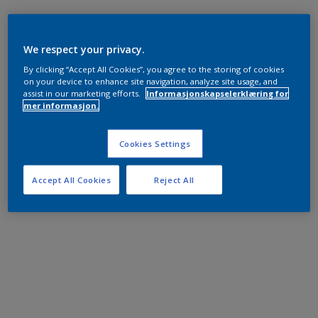
We respect your privacy.
By clicking “Accept All Cookies”, you agree to the storing of cookies
on your device to enhance site navigation, analyze site usage, and
assist in our marketing efforts.
Informasjonskapselerklæring for
mer informasjon.
Cookies Settings
Accept All Cookies
Reject All