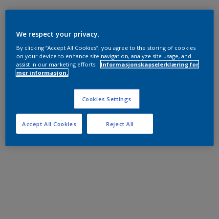
We respect your privacy.
By clicking “Accept All Cookies”, you agree to the storing of cookies
on your device to enhance site navigation, analyze site usage, and
assist in our marketing efforts.
Informasjonskapselerklæring for
mer informasjon.
Cookies Settings
Accept All Cookies
Reject All