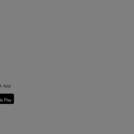
rt App