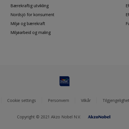
Bærekraftig utvikling
E
Nordsjö for konsument
E
Miljø og bærekraft
F
Miljøarbeid og maling
Cookie settings
Personvern
Vilkår
Tilgjengelighe
Copyright © 2021 Akzo Nobel N.V.