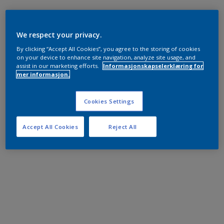
We respect your privacy.
By clicking “Accept All Cookies”, you agree to the storing of cookies
on your device to enhance site navigation, analyze site usage, and
assist in our marketing efforts.
Informasjonskapselerklæring for
mer informasjon.
Cookies Settings
Accept All Cookies
Reject All