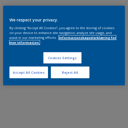
We respect your privacy.
By clicking “Accept All Cookies”, you agree to the storing of cookies
on your device to enhance site navigation, analyze site usage, and
assist in our marketing efforts.
Informasjonskapselerklæring for
mer informasjon.
Cookies Settings
Accept All Cookies
Reject All