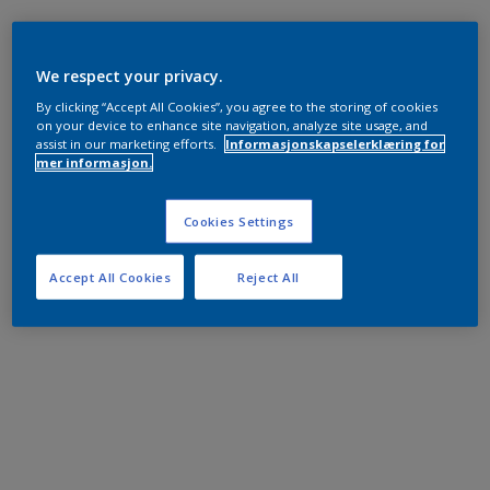
We respect your privacy.
By clicking “Accept All Cookies”, you agree to the storing of cookies
on your device to enhance site navigation, analyze site usage, and
assist in our marketing efforts.
Informasjonskapselerklæring for
mer informasjon.
Cookies Settings
Accept All Cookies
Reject All