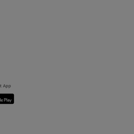
rt App