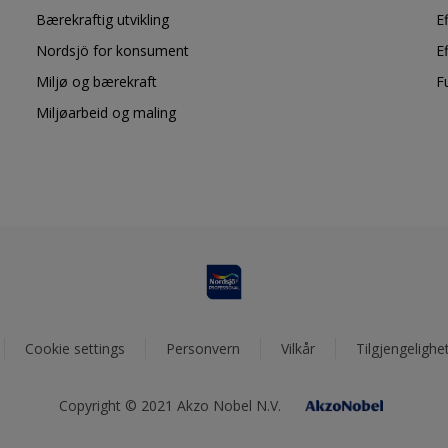
Bærekraftig utvikling
E
Nordsjö for konsument
E
Miljø og bærekraft
F
Miljøarbeid og maling
Cookie settings
Personvern
Vilkår
Tilgjengelighe
Copyright © 2021 Akzo Nobel N.V.