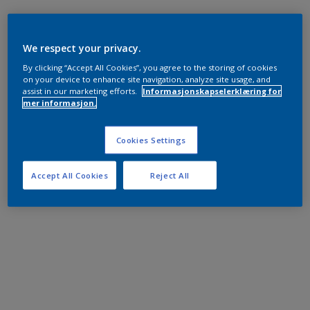
We respect your privacy.
By clicking “Accept All Cookies”, you agree to the storing of cookies
on your device to enhance site navigation, analyze site usage, and
assist in our marketing efforts.
Informasjonskapselerklæring for
mer informasjon.
Cookies Settings
Accept All Cookies
Reject All