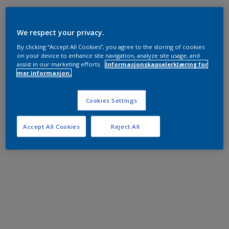
We respect your privacy.
By clicking “Accept All Cookies”, you agree to the storing of cookies
on your device to enhance site navigation, analyze site usage, and
assist in our marketing efforts.
Informasjonskapselerklæring for
mer informasjon.
Cookies Settings
Accept All Cookies
Reject All