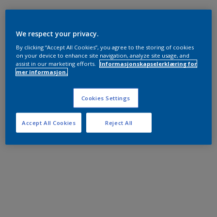
We respect your privacy.
By clicking “Accept All Cookies”, you agree to the storing of cookies
on your device to enhance site navigation, analyze site usage, and
assist in our marketing efforts.
Informasjonskapselerklæring for
mer informasjon.
Cookies Settings
Accept All Cookies
Reject All