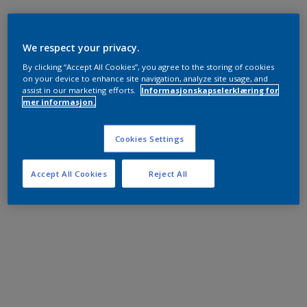
We respect your privacy.
By clicking “Accept All Cookies”, you agree to the storing of cookies
on your device to enhance site navigation, analyze site usage, and
assist in our marketing efforts.
Informasjonskapselerklæring for
mer informasjon.
Cookies Settings
Accept All Cookies
Reject All