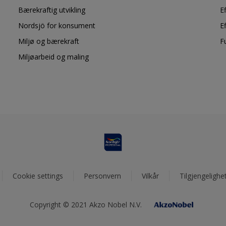
Bærekraftig utvikling
E
Nordsjö for konsument
E
Miljø og bærekraft
F
Miljøarbeid og maling
Cookie settings
Personvern
Vilkår
Tilgjengelighe
Copyright © 2021 Akzo Nobel N.V.