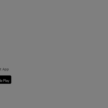
rt App