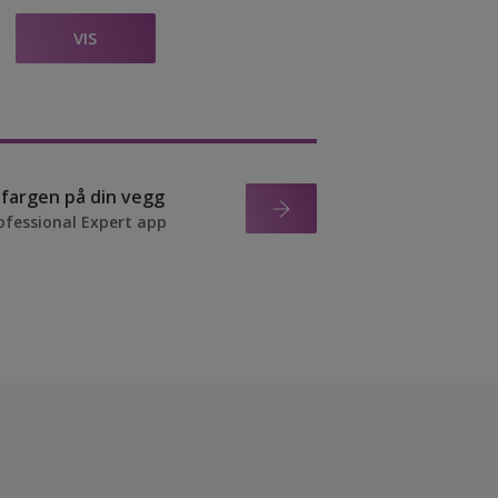
VIS
r fargen på din vegg
ofessional Expert app