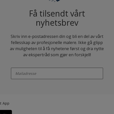
Få tilsendt vårt
nyhetsbrev
Skriv inn e-postadressen din og bli en del av vårt
fellesskap av profesjonelle malere. Ikke gå glipp
av muligheten til å få nyhetene først og dra nytte
av ekspertråd som gjør en forskjell!
enter-your-email
rt App