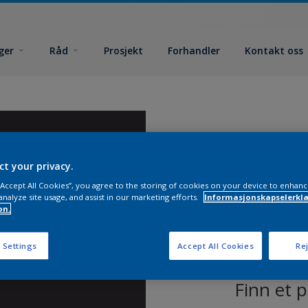
ger
Råd
Prosjekt
Forhandler
Kontakt oss
ct your privacy.
 “Accept All Cookies”, you agree to the storing of cookies on your device to enhanc
analyze site usage, and assist in our marketing efforts.
Informasjonskapselerklæ
on.
 Settings
Accept All Cookies
Rej
Finn et 