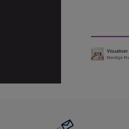
Visualise
Nordsjö Pr