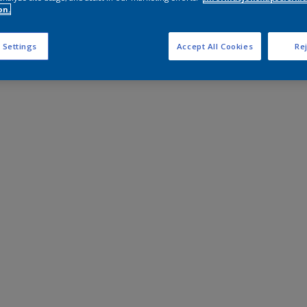
on.
 Settings
Accept All Cookies
Rej