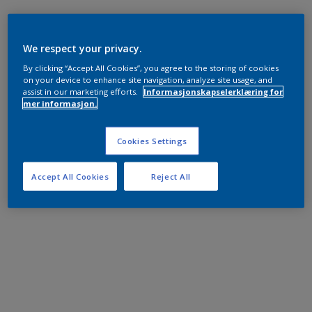
We respect your privacy.
By clicking “Accept All Cookies”, you agree to the storing of cookies
on your device to enhance site navigation, analyze site usage, and
assist in our marketing efforts.
Informasjonskapselerklæring for
mer informasjon.
Cookies Settings
Accept All Cookies
Reject All