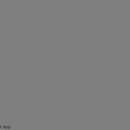
rt App