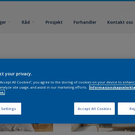
ger
Råd
Prosjekt
Forhandler
Kontakt oss
ct your privacy.
 “Accept All Cookies”, you agree to the storing of cookies on your device to enhanc
analyze site usage, and assist in our marketing efforts.
Informasjonskapselerklæ
on.
 Settings
Accept All Cookies
Rej