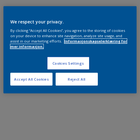
We respect your privacy.
By clicking “Accept All Cookies”, you agree to the storing of cookies
on your device to enhance site navigation, analyze site usage, and
assist in our marketing efforts.
Informasjonskapselerklæring for
mer informasjon.
Cookies Settings
Accept All Cookies
Reject All