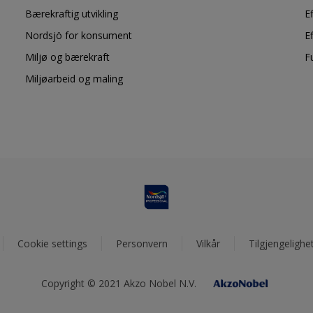
Bærekraftig utvikling
E
Nordsjö for konsument
E
Miljø og bærekraft
F
Miljøarbeid og maling
Cookie settings
Personvern
Vilkår
Tilgjengelighe
Copyright © 2021 Akzo Nobel N.V.