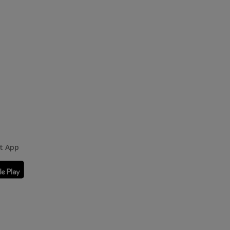
rt App