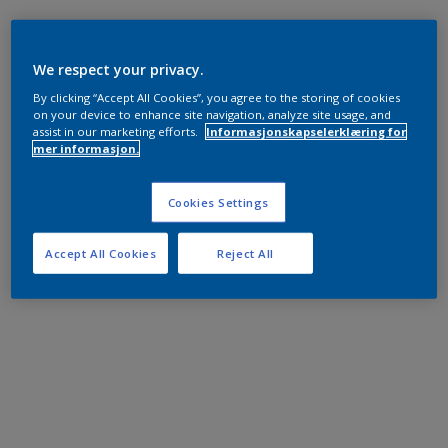
We respect your privacy.
By clicking “Accept All Cookies”, you agree to the storing of cookies
on your device to enhance site navigation, analyze site usage, and
assist in our marketing efforts.
Informasjonskapselerklæring for
mer informasjon.
Cookies Settings
Accept All Cookies
Reject All