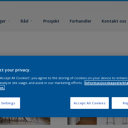
ger
Råd
Prosjekt
Forhandler
Kontakt oss
ct your privacy.
 “Accept All Cookies”, you agree to the storing of cookies on your device to enhanc
analyze site usage, and assist in our marketing efforts.
Informasjonskapselerklæ
on.
 Settings
Accept All Cookies
Rej