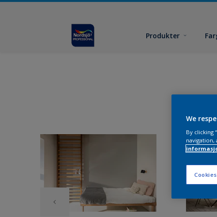
Produkter
Far
We respe
By clicking
navigation, 
informasj
Cookies