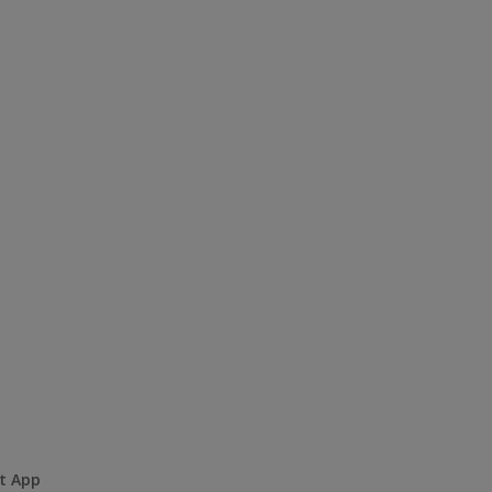
rt App