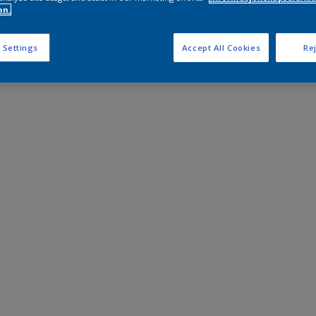
on.
 Settings
Accept All Cookies
Rej