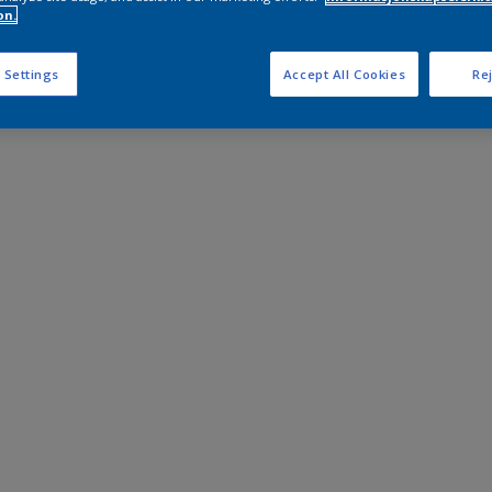
on.
 Settings
Accept All Cookies
Rej