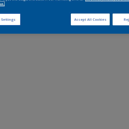
on.
 Settings
Accept All Cookies
Rej