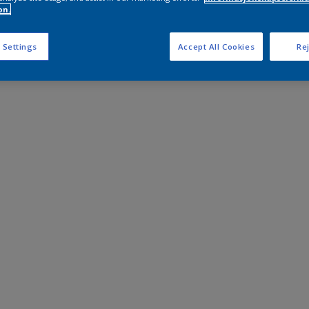
on.
 Settings
Accept All Cookies
Rej