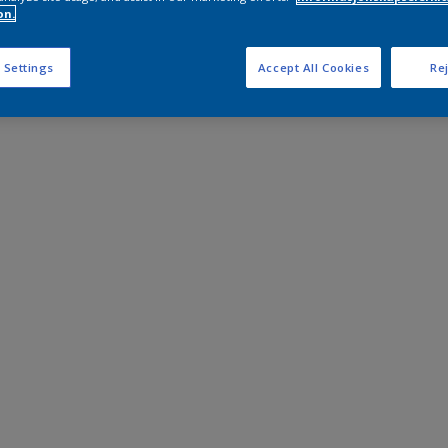
on.
 Settings
Accept All Cookies
Rej