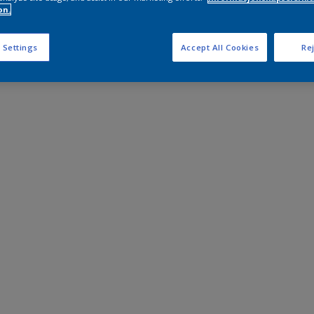
on.
 Settings
Accept All Cookies
Rej