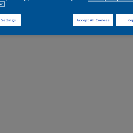
on.
 Settings
Accept All Cookies
Rej