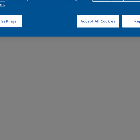
on.
 Settings
Accept All Cookies
Rej