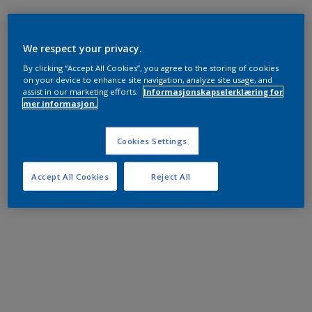
We respect your privacy.
By clicking “Accept All Cookies”, you agree to the storing of cookies
on your device to enhance site navigation, analyze site usage, and
assist in our marketing efforts.
Informasjonskapselerklæring for
mer informasjon.
Cookies Settings
Accept All Cookies
Reject All