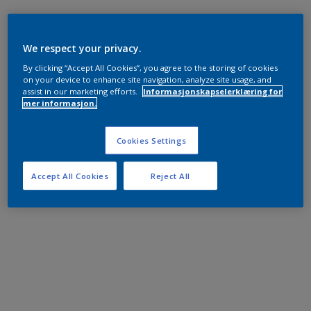
We respect your privacy.
By clicking “Accept All Cookies”, you agree to the storing of cookies
on your device to enhance site navigation, analyze site usage, and
assist in our marketing efforts.
Informasjonskapselerklæring for
mer informasjon.
Cookies Settings
Accept All Cookies
Reject All