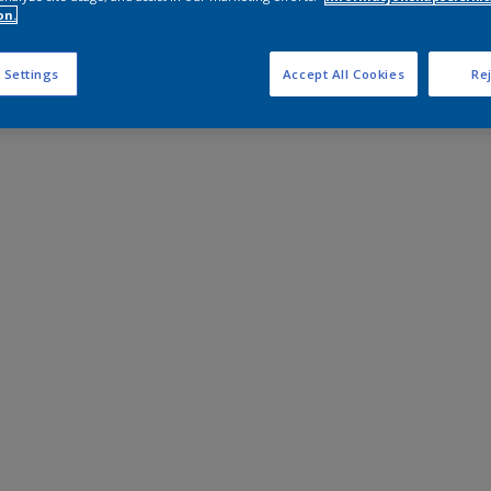
on.
 Settings
Accept All Cookies
Rej