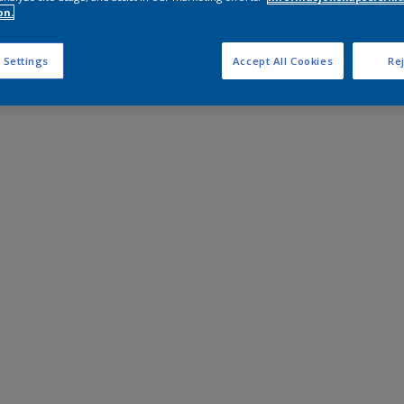
on.
 Settings
Accept All Cookies
Rej