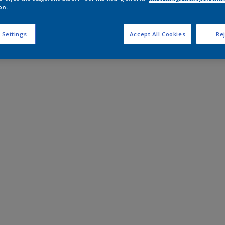
on.
 Settings
Accept All Cookies
Rej