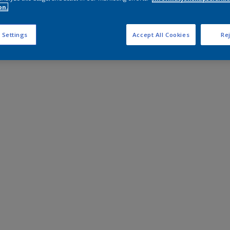
on.
 Settings
Accept All Cookies
Rej