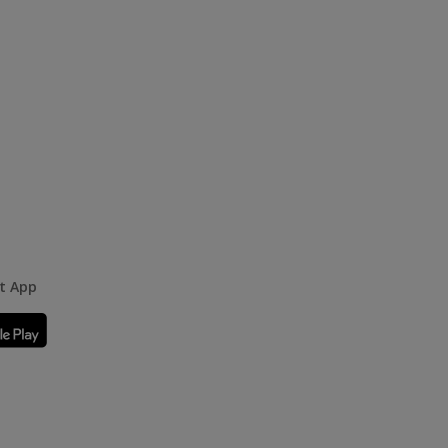
rt App