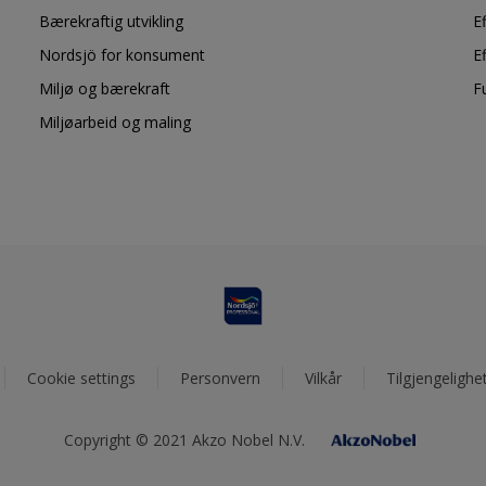
Bærekraftig utvikling
E
Nordsjö for konsument
E
Miljø og bærekraft
F
Miljøarbeid og maling
Cookie settings
Personvern
Vilkår
Tilgjengelighe
Copyright © 2021 Akzo Nobel N.V.