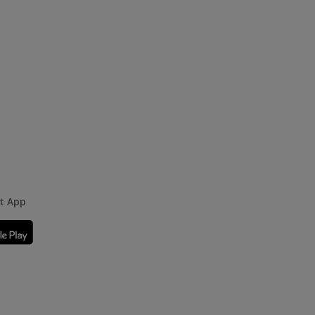
rt App