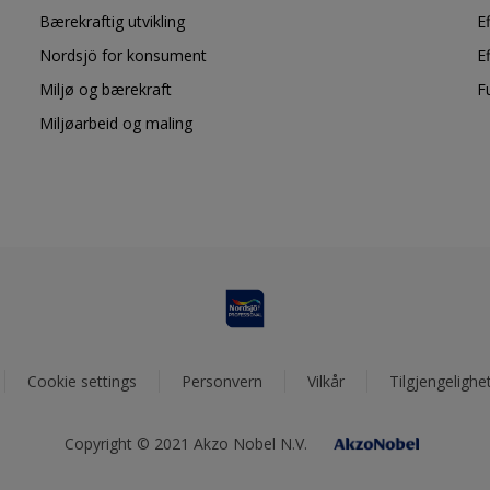
Bærekraftig utvikling
E
Nordsjö for konsument
E
Miljø og bærekraft
F
Miljøarbeid og maling
Cookie settings
Personvern
Vilkår
Tilgjengelighe
Copyright © 2021 Akzo Nobel N.V.