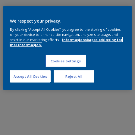
We respect your privacy.
By clicking “Accept All Cookies”, you agree to the storing of cookies
on your device to enhance site navigation, analyze site usage, and
assist in our marketing efforts.
Informasjonskapselerklæring for
mer informasjon.
Cookies Settings
Accept All Cookies
Reject All