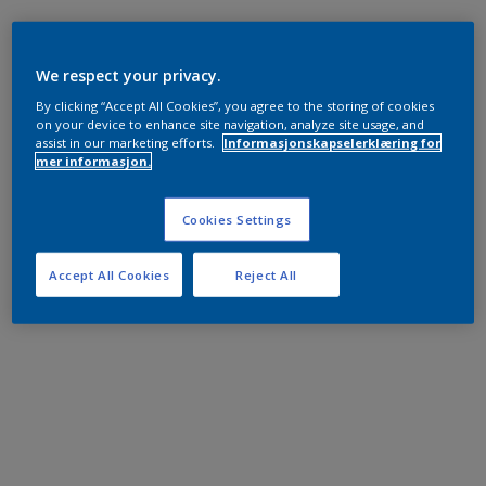
We respect your privacy.
By clicking “Accept All Cookies”, you agree to the storing of cookies
on your device to enhance site navigation, analyze site usage, and
assist in our marketing efforts.
Informasjonskapselerklæring for
mer informasjon.
Cookies Settings
Accept All Cookies
Reject All