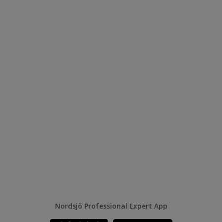
Nordsjö Professional Expert App