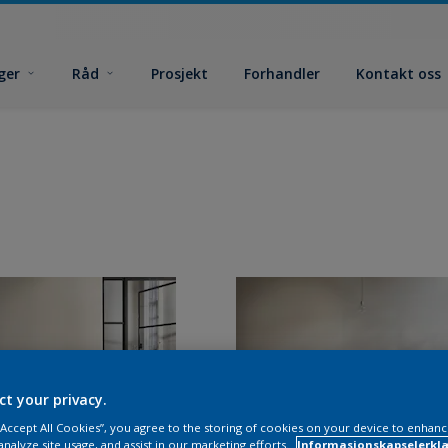
ger
Råd
Prosjekt
Forhandler
Kontakt oss
ct your privacy.
 “Accept All Cookies”, you agree to the storing of cookies on your device to enhanc
analyze site usage, and assist in our marketing efforts.
Informasjonskapselerklæ