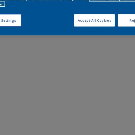
on.
 Settings
Accept All Cookies
Rej