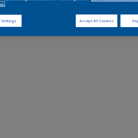
on.
 Settings
Accept All Cookies
Rej