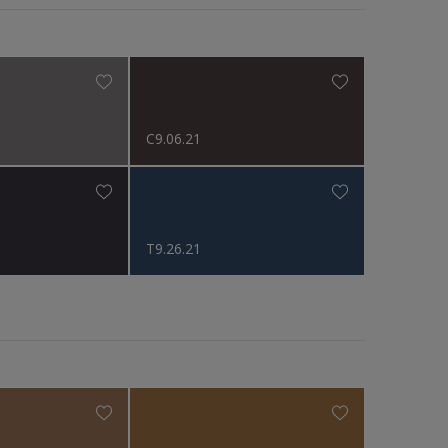
C9.06.21
T9.26.21