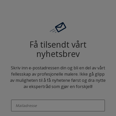
Få tilsendt vårt
nyhetsbrev
Skriv inn e-postadressen din og bli en del av vårt
fellesskap av profesjonelle malere. Ikke gå glipp
av muligheten til å få nyhetene først og dra nytte
av ekspertråd som gjør en forskjell!
enter-your-email