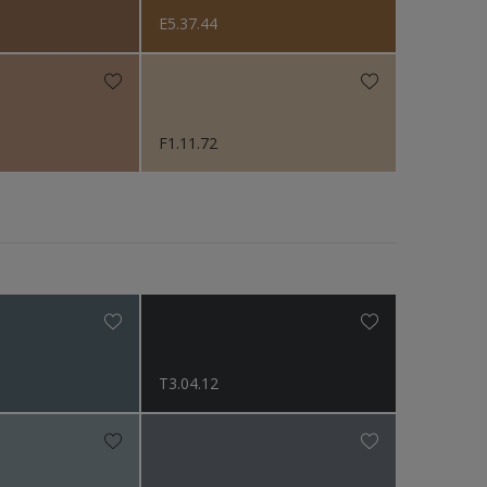
E5.37.44
F1.11.72
T3.04.12