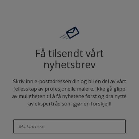
Få tilsendt vårt
nyhetsbrev
Skriv inn e-postadressen din og bli en del av vårt
fellesskap av profesjonelle malere. Ikke gå glipp
av muligheten til å få nyhetene først og dra nytte
av ekspertråd som gjør en forskjell!
enter-your-email