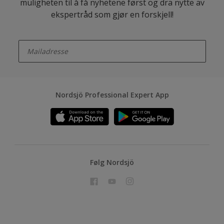
muligheten til å få nyhetene først og dra nytte av
ekspertråd som gjør en forskjell!
enter-your-email
Nordsjö Professional Expert App
Følg Nordsjö