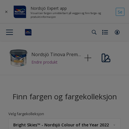
Nordsjö Expert app
Se
Visualiser fargen umiddelbart på veggen og finn farge- og
produktinformasjon
Nordsjö Tinova Premium Exterior+
Endre produkt
Finn fargen og fargekolleksjon
Velg fargekolleksjon
Bright Skies™ - Nordsjö Colour of the Year 2022